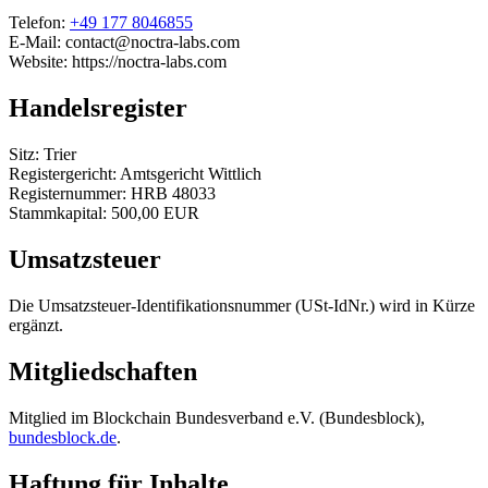
Telefon:
+49 177 8046855
E-Mail: contact@noctra-labs.com
Website: https://noctra-labs.com
Handelsregister
Sitz: Trier
Registergericht: Amtsgericht Wittlich
Registernummer: HRB 48033
Stammkapital: 500,00 EUR
Umsatzsteuer
Die Umsatzsteuer-Identifikationsnummer (USt-IdNr.) wird in Kürze
ergänzt.
Mitgliedschaften
Mitglied im Blockchain Bundesverband e.V. (Bundesblock),
bundesblock.de
.
Haftung für Inhalte